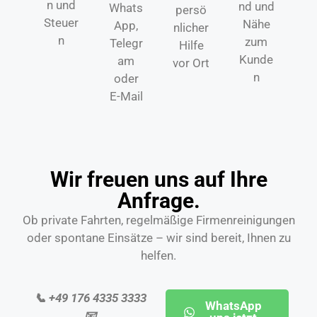
n und
nd und
Whats
persö
Steuer
Nähe
App,
nlicher
n
zum
Telegr
Hilfe
Kunde
am
vor Ort
n
oder
E-Mail
Wir freuen uns auf Ihre
Anfrage.
Ob private Fahrten, regelmäßige Firmenreinigungen
oder spontane Einsätze – wir sind bereit, Ihnen zu
helfen.
📞 +49 176 4335 3333
WhatsApp
📧