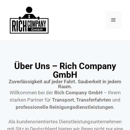
Über Uns – Rich Company
GmbH
Zuverlässigkeit auf jeder Fahrt. Sauberkeit in jedem
Raum.
Willkommen bei der
Rich Company GmbH
– Ihrem
starken Partner für
Transport
,
Transferfahrten
und
professionelle Reinigungsdienstleistungen
.
Als kundenorientiertes Dienstleistungsunternehmen
mit Sitz in Deutschland bieten wir Ihnen nicht nur eine