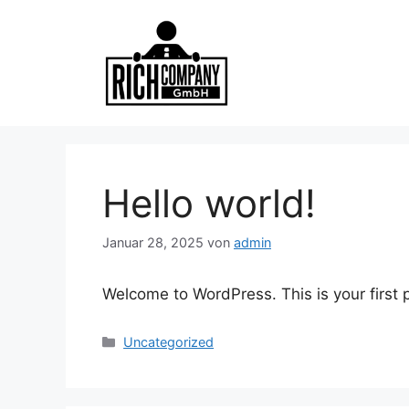
Zum
Inhalt
springen
Hello world!
Januar 28, 2025
von
admin
Welcome to WordPress. This is your first po
Kategorien
Uncategorized