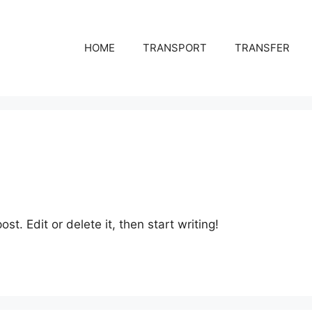
HOME
TRANSPORT
TRANSFER
st. Edit or delete it, then start writing!